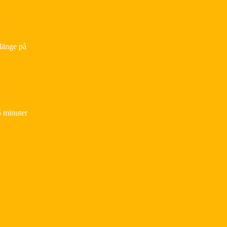
 länge på
5 minuter