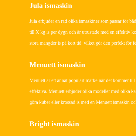
Jula ismaskin
Jula erbjuder en rad olika ismaskiner som passar för b
till X kg is per dygn och är utrustade med en effektiv k
stora mängder is på kort tid, vilket gör den perfekt för fes
Menuett ismaskin
Menuett är ett annat populärt märke när det kommer till
effektiva. Menuett erbjuder olika modeller med olika kap
göra kuber eller krossad is med en Menuett ismaskin och d
Bright ismaskin