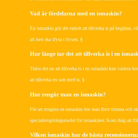
Vad är fördelarna med en ismaskin?
En ismaskin gör det enkelt att tillverka is på begäran, 
att isen ska frysa i frysen. §
Hur länge tar det att tillverka is i en ismas
Tiden det tar att tillverka is i en ismaskin kan variera b
att tillverka en sats med is. §
Hur rengör man en ismaskin?
För att rengöra en ismaskin bör man först tömma och sk
specialrengöringsmedel för ismaskiner. Kom ihåg att följa
Vilken ismaskin har de bästa recensionern