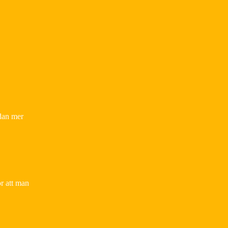
edan mer
ör att man