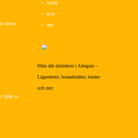
familj
hem
tt vilken
tips
Hitta ditt drömhem i Alingsås –
Lägenheter, bostadsrätter, tomter
och mer
d hjälp av