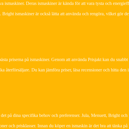
a ismaskiner. Deras ismaskiner är kända för att vara tysta och energief
 Bright ismaskiner är också lätta att använda och rengöra, vilket gör 
de bästa priserna på ismaskiner. Genom att använda Prisjakt kan du snabbt
ka återförsäljare. Du kan jämföra priser, läsa recensioner och hitta den
 det på dina specifika behov och preferenser. Jula, Menuett, Bright och 
oner och prisklasser. Innan du köper en ismaskin är det bra att tänka på 