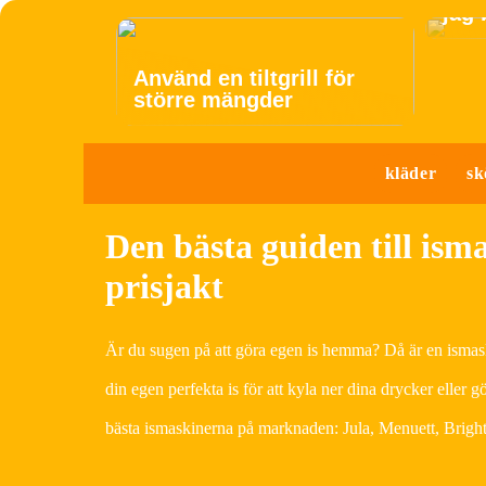
jag
Använd en tiltgrill för
större mängder
kläder
sk
Den bästa guiden till ism
prisjakt
Är du sugen på att göra egen is hemma? Då är en ismask
din egen perfekta is för att kyla ner dina drycker eller 
bästa ismaskinerna på marknaden: Jula, Menuett, Bright 