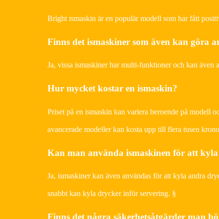
Bright ismaskin är en populär modell som har fått positi
Finns det ismaskiner som även kan göra a
Ja, vissa ismaskiner har multi-funktioner och kan även a
Hur mycket kostar en ismaskin?
Priset på en ismaskin kan variera beroende på modell o
avancerade modeller kan kosta upp till flera tusen krono
Kan man använda ismaskinen för att kyla
Ja, ismaskiner kan även användas för att kyla andra dry
snabbt kan kyla drycker inför servering. §
Finns det några säkerhetsåtgärder man b