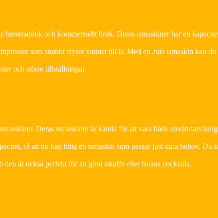
åde hemmabruk och kommersiellt bruk. Deras ismaskiner har en kapacite
ompressor som snabbt fryser vattnet till is. Med en Jula ismaskin kan du
ter och större tillställningar.
 ismaskiner. Deras ismaskiner är kända för att vara både användarvänli
acitet, så att du kan hitta en ismaskin som passar just dina behov. Du 
en är också perfekt för att göra iskaffe eller frusna cocktails.