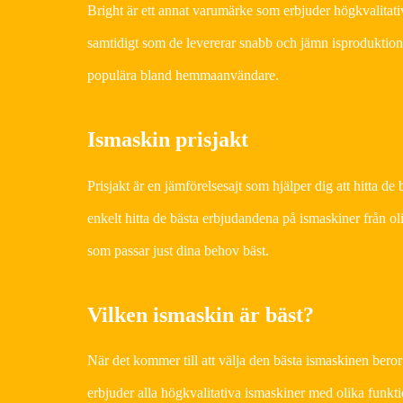
Bright är ett annat varumärke som erbjuder högkvalitativ
samtidigt som de levererar snabb och jämn isproduktion.
populära bland hemmaanvändare.
Ismaskin prisjakt
Prisjakt är en jämförelsesajt som hjälper dig att hitta 
enkelt hitta de bästa erbjudandena på ismaskiner från oli
som passar just dina behov bäst.
Vilken ismaskin är bäst?
När det kommer till att välja den bästa ismaskinen beror
erbjuder alla högkvalitativa ismaskiner med olika funkti