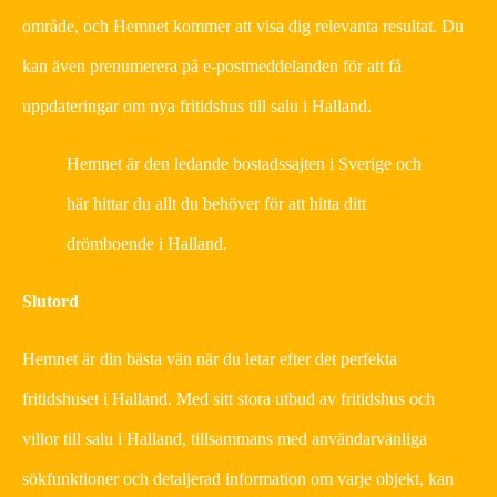
område, och Hemnet kommer att visa dig relevanta resultat. Du
kan även prenumerera på e-postmeddelanden för att få
uppdateringar om nya fritidshus till salu i Halland.
Hemnet är den ledande bostadssajten i Sverige och
här hittar du allt du behöver för att hitta ditt
drömboende i Halland.
Slutord
Hemnet är din bästa vän när du letar efter det perfekta
fritidshuset i Halland. Med sitt stora utbud av fritidshus och
villor till salu i Halland, tillsammans med användarvänliga
sökfunktioner och detaljerad information om varje objekt, kan