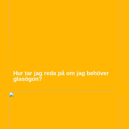
Hur tar jag reda på om jag behöver
glasögon?