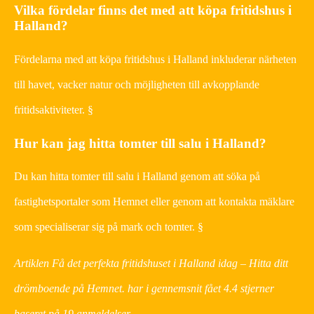
Vilka fördelar finns det med att köpa fritidshus i
Halland?
Fördelarna med att köpa fritidshus i Halland inkluderar närheten
till havet, vacker natur och möjligheten till avkopplande
fritidsaktiviteter. §
Hur kan jag hitta tomter till salu i Halland?
Du kan hitta tomter till salu i Halland genom att söka på
fastighetsportaler som Hemnet eller genom att kontakta mäklare
som specialiserar sig på mark och tomter. §
Artiklen Få det perfekta fritidshuset i Halland idag – Hitta ditt
drömboende på Hemnet. har i gennemsnit fået
4.4
stjerner
baseret på
19
anmeldelser