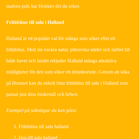
stadens puls har Hemnet det du söker.
Fritidshus till salu i Halland
Halland är ett populärt val för många som söker efter ett
fritidshus. Med sin vackra natur, pittoreska städer och närhet till
både havet och landet erbjuder Halland många attraktiva
möjligheter för den som söker ett drömboende. Genom att söka
på Hemnet kan du enkelt hitta fritidshus till salu i Halland som
passar just dina önskemål och behov.
Exempel på sökningar du kan göra:
Fritidshus till salu halland
Hus till salu halland