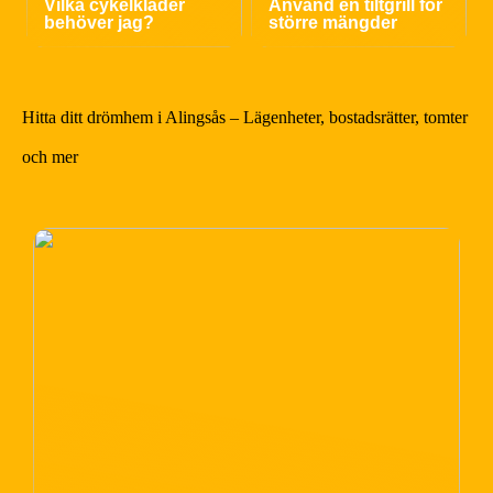
Vilka cykelkläder
Använd en tiltgrill för
behöver jag?
större mängder
Hitta ditt drömhem i Alingsås – Lägenheter, bostadsrätter, tomter
och mer