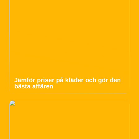
Jämför priser på kläder och gör den
bästa affären