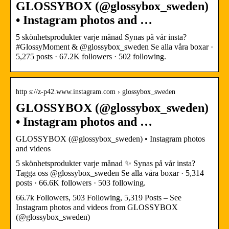
GLOSSYBOX (@glossybox_sweden)
• Instagram photos and …
5 skönhetsprodukter varje månad Synas på vår insta?
#GlossyMoment & @glossybox_sweden Se alla våra boxar ·
5,275 posts · 67.2K followers · 502 following.
http s://z-p42.www.instagram.com › glossybox_sweden
GLOSSYBOX (@glossybox_sweden)
• Instagram photos and …
GLOSSYBOX (@glossybox_sweden) • Instagram photos
and videos
5 skönhetsprodukter varje månad ✨ Synas på vår insta?
Tagga oss @glossybox_sweden Se alla våra boxar · 5,314
posts · 66.6K followers · 503 following.
66.7k Followers, 503 Following, 5,319 Posts – See
Instagram photos and videos from GLOSSYBOX
(@glossybox_sweden)