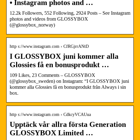
• Instagram photos and …
12.2k Followers, 552 Following, 2924 Posts – See Instagram
photos and videos from GLOSSYBOX
(@glossybox_norway)
http s://www.instagram.com › CfRGjrrANtD
I GLOSSYBOX juni kommer alla
Glossies få en bonusprodukt …
109 Likes, 23 Comments – GLOSSYBOX
(@glossybox_sweden) on Instagram: “I GLOSSYBOX juni
kommer alla Glossies få en bonusprodukt från Always i sin
box.
http s://www.instagram.com › CdkcyVCAUua
Upptäck vår allra första Generation
GLOSSYBOX Limited …