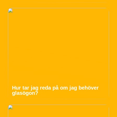
Hur tar jag reda på om jag behöver
glasögon?