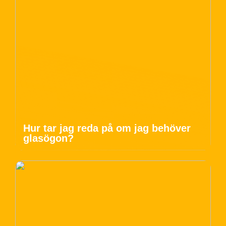
Hur tar jag reda på om jag behöver
glasögon?