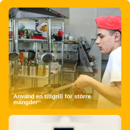
Använd en tiltgrill för större
mängder