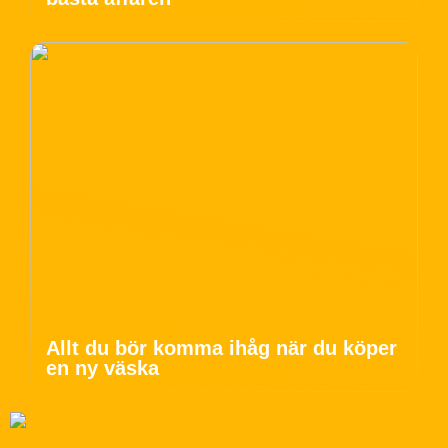
Allt du bör komma ihåg när du köper
en ny väska