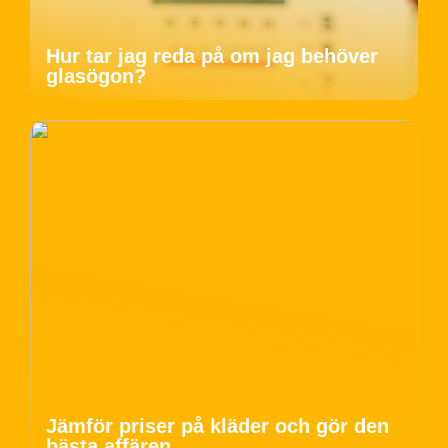
Hur tar jag reda på om jag behöver
glasögon?
Jämför priser på kläder och gör den
bästa affären