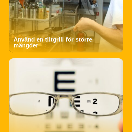
Använd en tiltgrill för större
mängder