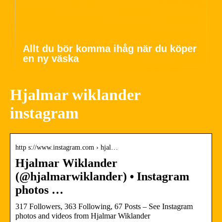
Allt du bör komma ihåg när du köper
en ny väska
Hjalmar wiklander
instagram
http s://www.instagram.com › hjal…
Hjalmar Wiklander
(@hjalmarwiklander) • Instagram
photos …
317 Followers, 363 Following, 67 Posts – See Instagram
photos and videos from Hjalmar Wiklander