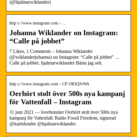
(@hjalmarwiklander)
http s://www.instagram.com › …
Johanna Wiklander on Instagram:
“Calle på jobbet”
7 Likes, 1 Comments – Johanna Wiklander
(@wiklanderjohanna) on Instagram: “Calle på jobbet” …
Calle på jobbet. hjalmarwiklander Bästa jag sett.
http s://www.instagram.com › CP-OKlQJvWA
Oerhört stolt över 500s nya kampanj
för Vattenfall – Instagram
11 juni 2021 — lovebonnier Oerhört stolt över 500s nya
kampanj för Vattenfall: Radio Fossil Freedom, signerad
@karinlondre @hjalmarwiklander.