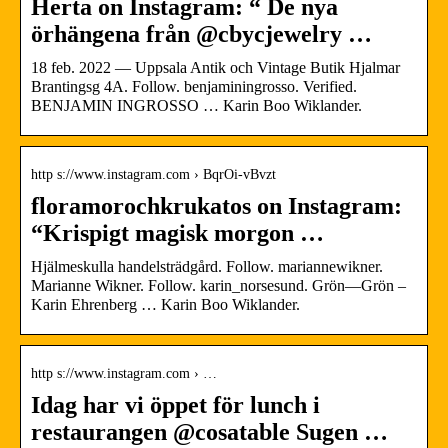
Herta on Instagram: “ De nya
örhängena från @cbycjewelry …
18 feb. 2022 — Uppsala Antik och Vintage Butik Hjalmar
Brantingsg 4A. Follow. benjaminingrosso. Verified.
BENJAMIN INGROSSO … Karin Boo Wiklander.
http s://www.instagram.com › BqrOi-vBvzt
floramorochkrukatos on Instagram:
“Krispigt magisk morgon …
Hjälmeskulla handelsträdgård. Follow. mariannewikner.
Marianne Wikner. Follow. karin_norsesund. Grön—Grön –
Karin Ehrenberg … Karin Boo Wiklander.
http s://www.instagram.com › …
Idag har vi öppet för lunch i
restaurangen @cosatable Sugen …