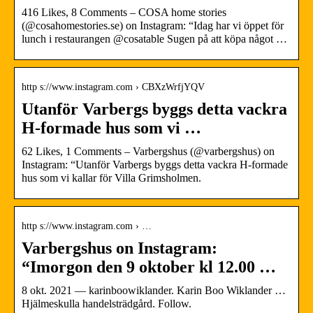
416 Likes, 8 Comments – COSA home stories
(@cosahomestories.se) on Instagram: “Idag har vi öppet för
lunch i restaurangen @cosatable Sugen på att köpa något …
http s://www.instagram.com › CBXzWrfjYQV
Utanför Varbergs byggs detta vackra
H-formade hus som vi …
62 Likes, 1 Comments – Varbergshus (@varbergshus) on
Instagram: “Utanför Varbergs byggs detta vackra H-formade
hus som vi kallar för Villa Grimsholmen.
http s://www.instagram.com › …
Varbergshus on Instagram:
“Imorgon den 9 oktober kl 12.00 …
8 okt. 2021 — karinboowiklander. Karin Boo Wiklander …
Hjälmeskulla handelsträdgård. Follow.