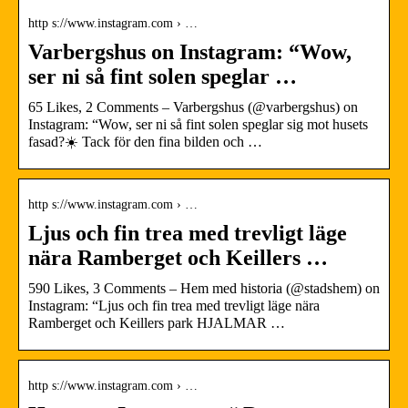
http s://www.instagram.com › …
Varbergshus on Instagram: “Wow,
ser ni så fint solen speglar …
65 Likes, 2 Comments – Varbergshus (@varbergshus) on
Instagram: “Wow, ser ni så fint solen speglar sig mot husets
fasad?☀️ Tack för den fina bilden och …
http s://www.instagram.com › …
Ljus och fin trea med trevligt läge
nära Ramberget och Keillers …
590 Likes, 3 Comments – Hem med historia (@stadshem) on
Instagram: “Ljus och fin trea med trevligt läge nära
Ramberget och Keillers park HJALMAR …
http s://www.instagram.com › …