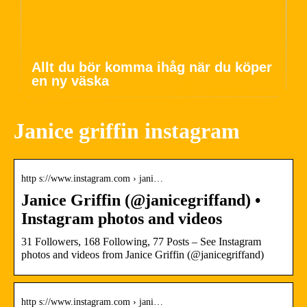
Allt du bör komma ihåg när du köper
en ny väska
Janice griffin instagram
http s://www.instagram.com › jani…
Janice Griffin (@janicegriffand) •
Instagram photos and videos
31 Followers, 168 Following, 77 Posts – See Instagram
photos and videos from Janice Griffin (@janicegriffand)
http s://www.instagram.com › jani…