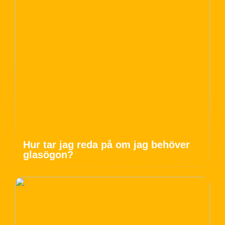
Hur tar jag reda på om jag behöver
glasögon?