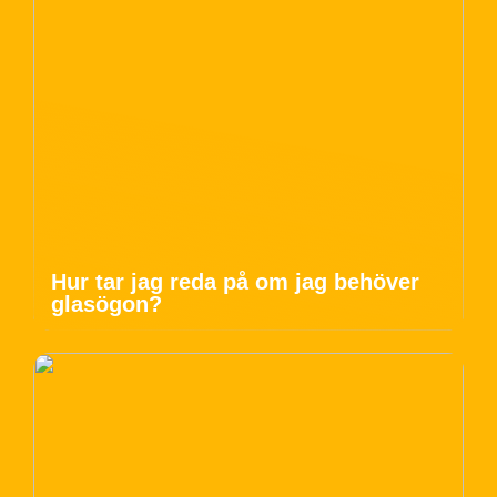
Hur tar jag reda på om jag behöver
glasögon?