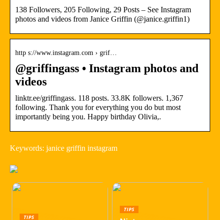
138 Followers, 205 Following, 29 Posts – See Instagram
photos and videos from Janice Griffin (@janice.griffin1)
http s://www.instagram.com › grif…
@griffingass • Instagram photos and
videos
linktr.ee/griffingass. 118 posts. 33.8K followers. 1,367
following. Thank you for everything you do but most
importantly being you. Happy birthday Olivia,.
Keywords: janice griffin instagram
TIPS
TIPS