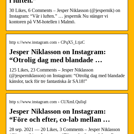
i luften.”
30 Likes, 6 Comments – Jesper Niklasson (@jespernik) on
Instagram: “Vår i luften.” … jespernik Nu stänger vi
kontoren på VM-hotellen i Malmö.
http s://www.instagram.com › CPqX5_LtjzC
Jesper Niklasson on Instagram:
“Otrolig dag med blandade …
125 Likes, 23 Comments – Jesper Niklasson
(@jesperniklasson) on Instagram: “Otrolig dag med blandade
känslor, tack för tre fantastiska år SA18!”
http s://www.instagram.com › CUXmLQuIiql
Jesper Niklasson on Instagram:
“Före och efter, co-lab mellan …
28 sep. 2021 — 20 Likes, 3 Comments – Jesper Niklasson