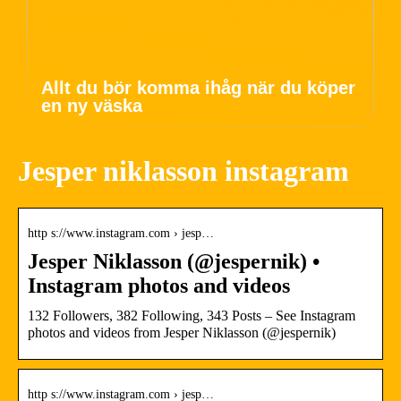
Allt du bör komma ihåg när du köper
en ny väska
Jesper niklasson instagram
http s://www.instagram.com › jesp…
Jesper Niklasson (@jespernik) •
Instagram photos and videos
132 Followers, 382 Following, 343 Posts – See Instagram
photos and videos from Jesper Niklasson (@jespernik)
http s://www.instagram.com › jesp…