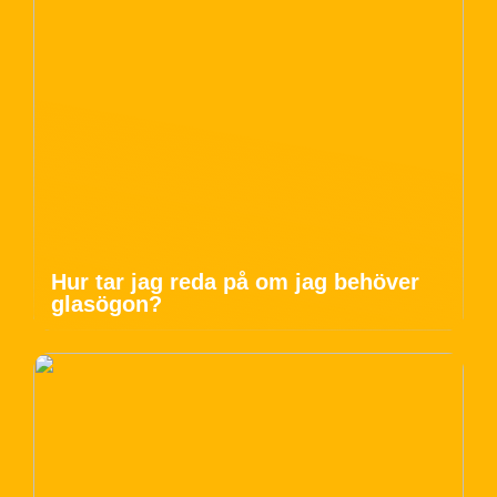
Hur tar jag reda på om jag behöver
glasögon?