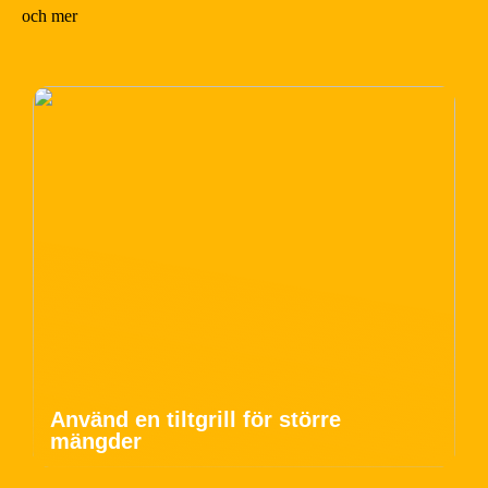
och mer
Använd en tiltgrill för större
mängder