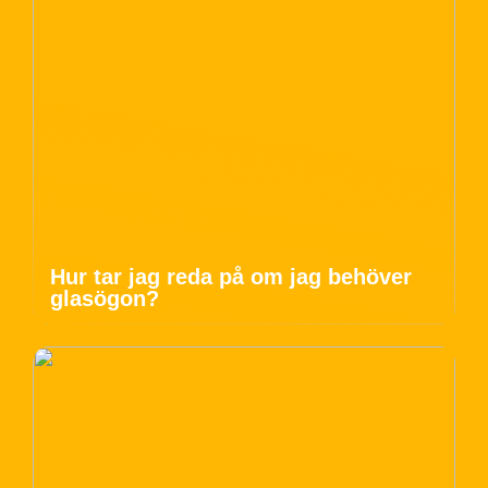
Hur tar jag reda på om jag behöver
glasögon?