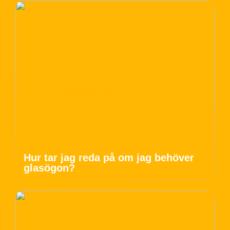
Hur tar jag reda på om jag behöver
glasögon?