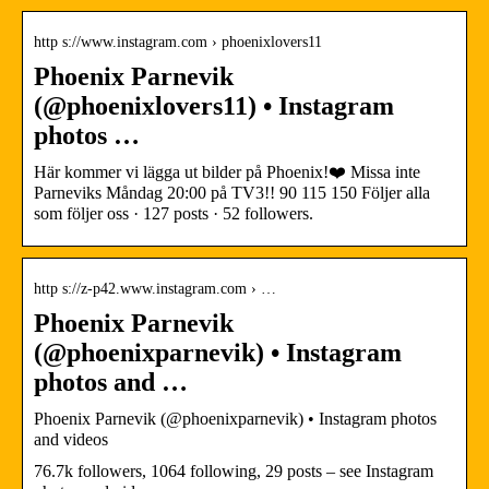
http s://www.instagram.com › phoenixlovers11
Phoenix Parnevik
(@phoenixlovers11) • Instagram
photos …
Här kommer vi lägga ut bilder på Phoenix!❤️ Missa inte
Parneviks Måndag 20:00 på TV3!! 90 115 150 Följer alla
som följer oss · 127 posts · 52 followers.
http s://z-p42.www.instagram.com › …
Phoenix Parnevik
(@phoenixparnevik) • Instagram
photos and …
Phoenix Parnevik (@phoenixparnevik) • Instagram photos
and videos
76.7k followers, 1064 following, 29 posts – see Instagram