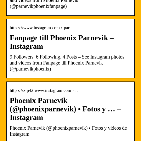
and videos from Phoenix Parnevik
(@parnevikphoenixfanpage)
http s://www.instagram.com › par…
Fanpage till Phoenix Parnevik –
Instagram
9 Followers, 6 Following, 4 Posts – See Instagram photos
and videos from Fanpage till Phoenix Parnevik
(@parnevikphoenix)
http s://z-p42.www.instagram.com › …
Phoenix Parnevik
(@phoenixparnevik) • Fotos y … –
Instagram
Phoenix Parnevik (@phoenixparnevik) • Fotos y videos de
Instagram