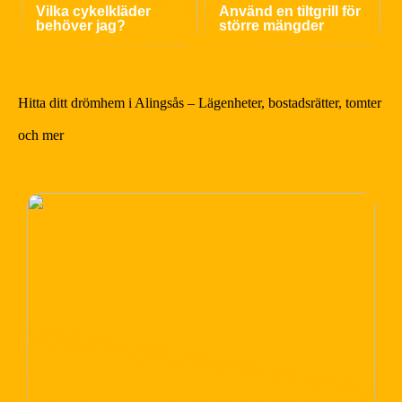
Vilka cykelkläder
Använd en tiltgrill för
behöver jag?
större mängder
Hitta ditt drömhem i Alingsås – Lägenheter, bostadsrätter, tomter
och mer