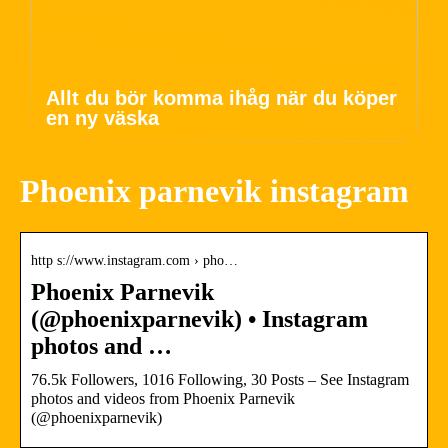
Allt du bör komma ihåg när du köper
en ny väska
Phoenix parnevik instagram
http s://www.instagram.com › pho…
Phoenix Parnevik
(@phoenixparnevik) • Instagram
photos and …
76.5k Followers, 1016 Following, 30 Posts – See Instagram
photos and videos from Phoenix Parnevik
(@phoenixparnevik)