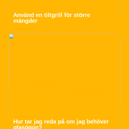
Använd en tiltgrill för större
mängder
Hur tar jag reda på om jag behöver
glasögon?