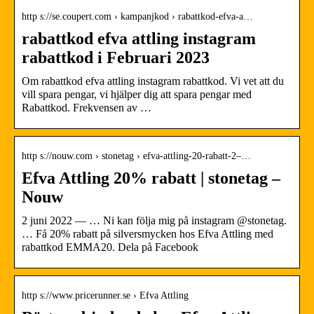
http s://se.coupert.com › kampanjkod › rabattkod-efva-a…
rabattkod efva attling instagram
rabattkod i Februari 2023
Om rabattkod efva attling instagram rabattkod. Vi vet att du
vill spara pengar, vi hjälper dig att spara pengar med
Rabattkod. Frekvensen av …
http s://nouw.com › stonetag › efva-attling-20-rabatt-2–…
Efva Attling 20% rabatt | stonetag –
Nouw
2 juni 2022 — … Ni kan följa mig på instagram @stonetag.
… Få 20% rabatt på silversmycken hos Efva Attling med
rabattkod EMMA20. Dela på Facebook
http s://www.pricerunner.se › Efva Attling