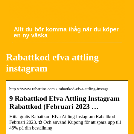
Allt du bör komma ihåg när du köper
en ny väska
Rabattkod efva attling
instagram
http s://www.rabattins.com › rabattkod-efva-attling-instagr…
9 Rabattkod Efva Attling Instagram
Rabattkod (Februari 2023 …
Hitta gratis Rabattkod Efva Attling Instagram Rabattkod i
Februari 2023. ✿ Och använd Kupong för att spara upp till
45% på din beställning.