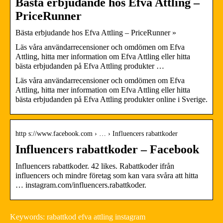
Bästa erbjudande hos Efva Attling –
PriceRunner
Bästa erbjudande hos Efva Attling – PriceRunner »
Läs våra användarrecensioner och omdömen om Efva
Attling, hitta mer information om Efva Attling eller hitta
bästa erbjudanden på Efva Attling produkter …
Läs våra användarrecensioner och omdömen om Efva
Attling, hitta mer information om Efva Attling eller hitta
bästa erbjudanden på Efva Attling produkter online i Sverige.
http s://www.facebook.com › … › Influencers rabattkoder
Influencers rabattkoder – Facebook
Influencers rabattkoder. 42 likes. Rabattkoder ifrån
influencers och mindre företag som kan vara svåra att hitta
… instagram.com/influencers.rabattkoder.
Keywords: rabattkod efva attling instagram