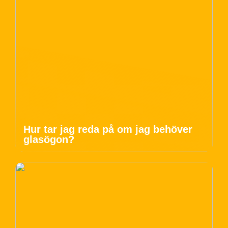
Hur tar jag reda på om jag behöver
glasögon?