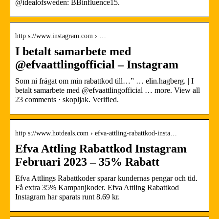
@idealofsweden: BBinfluence15.
http s://www.instagram.com › …
I betalt samarbete med
@efvaattlingofficial – Instagram
Som ni frågat om min rabattkod till…” … elin.hagberg. | I
betalt samarbete med @efvaattlingofficial … more. View all
23 comments · skopljak. Verified.
http s://www.hotdeals.com › efva-attling-rabattkod-insta…
Efva Attling Rabattkod Instagram
Februari 2023 – 35% Rabatt
Efva Attlings Rabattkoder sparar kundernas pengar och tid.
Få extra 35% Kampanjkoder. Efva Attling Rabattkod
Instagram har sparats runt 8.69 kr.