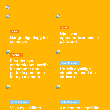
TIPS
TIPS
Njut av en
Mångsidigt plagg för
spännande semester
sommaren
på Island
FAMILJ
Firar det nya
15/10/2022
moderskapet: Varför
blommor är den
Undvik olyckliga
perfekta presenten
situationer med din
för nya mammor
skrivare
11/10/2022
06/10/2022
Vilka cykelkläder
Använd en tiltgrill för