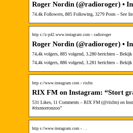
Roger Nordin (@radioroger) • In
74.4k Followers, 885 Following, 3279 Posts – See I
http s://z-p42.www.instagram.com › radioroger
Roger Nordin (@radioroger) • Ins
74,4k volgers, 885 volgend, 3.280 berichten – Bekijk
74,4k volgers, 886 volgend, 3.281 berichten – Bekijk
http s://www.instagram.com › rixfm
RIX FM on Instagram: “Stort gra
531 Likes, 11 Comments – RIX FM (@rixfm) on Instagr
#rixmorronzoo”
http s://www.instagram.com › …