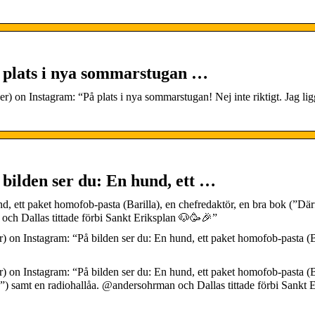
 plats i nya sommarstugan …
on Instagram: “På plats i nya sommarstugan! Nej inte riktigt. Jag lig
bilden ser du: En hund, ett …
, ett paket homofob-pasta (Barilla), en chefredaktör, en bra bok (”Där
och Dallas tittade förbi Sankt Eriksplan 🐶🥳🎉”
on Instagram: “På bilden ser du: En hund, ett paket homofob-pasta (Ba
on Instagram: “På bilden ser du: En hund, ett paket homofob-pasta (Ba
n”) samt en radiohallåa. @andersohrman och Dallas tittade förbi Sankt 