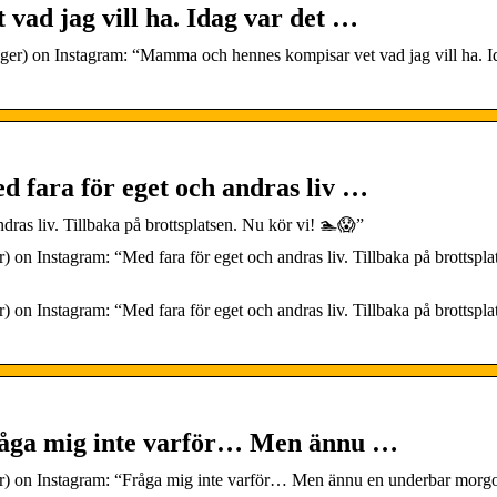
ad jag vill ha. Idag var det …
r) on Instagram: “Mamma och hennes kompisar vet vad jag vill ha. I
 fara för eget och andras liv …
ras liv. Tillbaka på brottsplatsen. Nu kör vi! 🏊😱”
n Instagram: “Med fara för eget och andras liv. Tillbaka på brottspla
n Instagram: “Med fara för eget och andras liv. Tillbaka på brottspla
råga mig inte varför… Men ännu …
) on Instagram: “Fråga mig inte varför… Men ännu en underbar mor