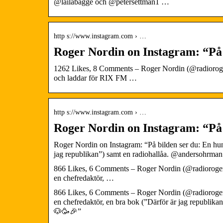
@lailabagge och @petersettman1 …
http s://www.instagram.com › …
Roger Nordin on Instagram: “På
1262 Likes, 8 Comments – Roger Nordin (@radioroger) 
och laddar för RIX FM …
http s://www.instagram.com › …
Roger Nordin on Instagram: “På 
Roger Nordin on Instagram: “På bilden ser du: En hund
jag republikan”) samt en radiohallåa. @andersohrman 
866 Likes, 6 Comments – Roger Nordin (@radioroger) 
en chefredaktör, …
866 Likes, 6 Comments – Roger Nordin (@radioroger) 
en chefredaktör, en bra bok (”Därför är jag republika
🐶🥳🎉”