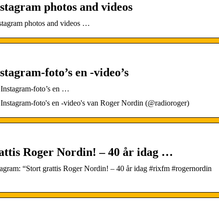
stagram photos and videos
nstagram photos and videos …
tagram-foto’s en -video’s
 Instagram-foto’s en …
 Instagram-foto's en -video's van Roger Nordin (@radioroger)
ttis Roger Nordin! – 40 år idag …
am: “Stort grattis Roger Nordin! – 40 år idag #rixfm #rogernordin