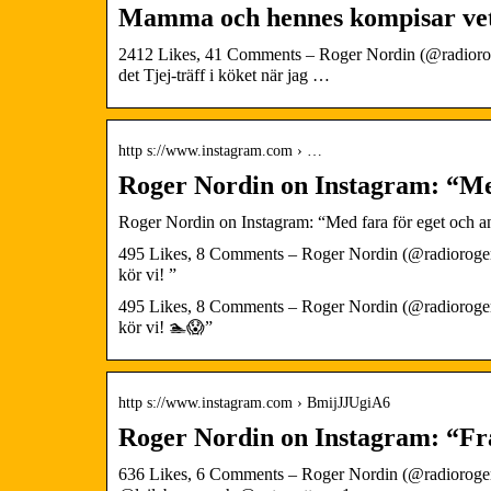
Mamma och hennes kompisar vet v
2412 Likes, 41 Comments – Roger Nordin (@radioroge
det Tjej-träff i köket när jag …
http s://www.instagram.com › …
Roger Nordin on Instagram: “Med
Roger Nordin on Instagram: “Med fara för eget och and
495 Likes, 8 Comments – Roger Nordin (@radioroger) o
kör vi! ”
495 Likes, 8 Comments – Roger Nordin (@radioroger) o
kör vi! 🏊😱”
http s://www.instagram.com › BmijJJUgiA6
Roger Nordin on Instagram: “F
636 Likes, 6 Comments – Roger Nordin (@radioroger