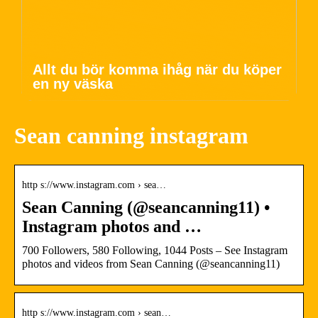
Allt du bör komma ihåg när du köper
en ny väska
Sean canning instagram
http s://www.instagram.com › sea…
Sean Canning (@seancanning11) •
Instagram photos and …
700 Followers, 580 Following, 1044 Posts – See Instagram
photos and videos from Sean Canning (@seancanning11)
http s://www.instagram.com › sean…