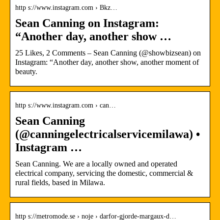
http s://www.instagram.com › Bkz…
Sean Canning on Instagram:
“Another day, another show …
25 Likes, 2 Comments – Sean Canning (@showbizsean) on
Instagram: “Another day, another show, another moment of
beauty.
http s://www.instagram.com › can…
Sean Canning
(@canningelectricalservicemilawa) •
Instagram …
Sean Canning. We are a locally owned and operated
electrical company, servicing the domestic, commercial &
rural fields, based in Milawa.
http s://metromode.se › noje › darfor-gjorde-margaux-d…