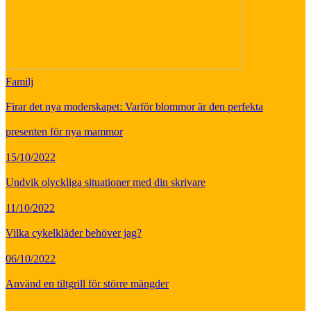
Familj
Firar det nya moderskapet: Varför blommor är den perfekta
presenten för nya mammor
15/10/2022
Undvik olyckliga situationer med din skrivare
11/10/2022
Vilka cykelkläder behöver jag?
06/10/2022
Använd en tiltgrill för större mängder