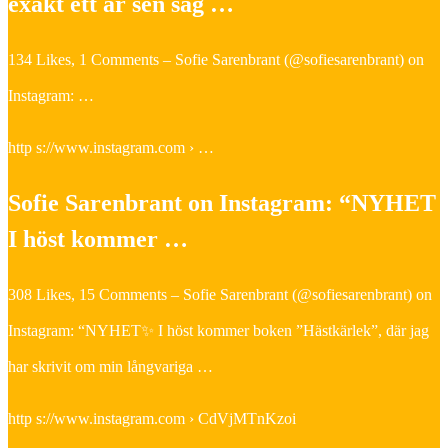
exakt ett år sen såg …
134 Likes, 1 Comments – Sofie Sarenbrant (@sofiesarenbrant) on
Instagram: …
http s://www.instagram.com › …
Sofie Sarenbrant on Instagram: “NYHET
I höst kommer …
308 Likes, 15 Comments – Sofie Sarenbrant (@sofiesarenbrant) on
Instagram: “NYHET✨ I höst kommer boken ”Hästkärlek”, där jag
har skrivit om min långvariga …
http s://www.instagram.com › CdVjMTnKzoi