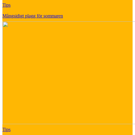
Tips
Mångsidigt plagg för sommaren
Tips