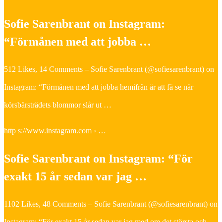
Sofie Sarenbrant on Instagram:
“Förmånen med att jobba …
512 Likes, 14 Comments – Sofie Sarenbrant (@sofiesarenbrant) on
Instagram: “Förmånen med att jobba hemifrån är att få se när
körsbärsträdets blommor slår ut …
http s://www.instagram.com › …
Sofie Sarenbrant on Instagram: “För
exakt 15 år sedan var jag …
1102 Likes, 48 Comments – Sofie Sarenbrant (@sofiesarenbrant) on
Instagram: “För exakt 15 år sedan var jag med om det största och