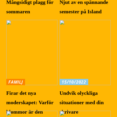
Mångsidigt plagg för
Njut av en spännande
sommaren
semester på Island
FAMILJ
15/10/2022
Firar det nya
Undvik olyckliga
moderskapet: Varför
situationer med din
blommor är den
skrivare