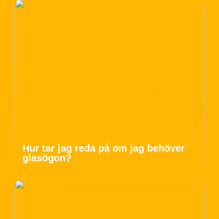
Hur tar jag reda på om jag behöver
glasögon?