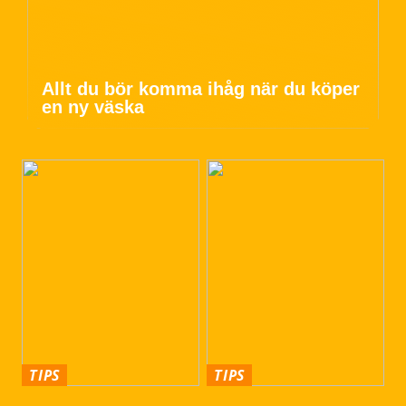
Allt du bör komma ihåg när du köper
en ny väska
TIPS
TIPS