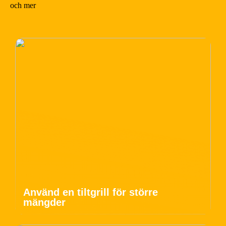
och mer
Använd en tiltgrill för större
mängder