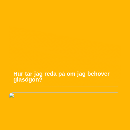
Hur tar jag reda på om jag behöver
glasögon?