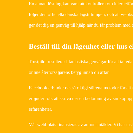
En annan lösning kan vara att kontrollera om internetföre
följer den officiella danska lagstiftningen, och att web
ger det dig en genväg till hjälp när du får problem med d
Beställ till din lägenhet eller hus el
Trustpilot resulterar i fantastiska genvägar för att ta r
online återförsäljarens betyg innan du affär.
Facebook erbjuder också riktigt stilrena metoder för att 
erbjuder folk att skriva ner en bedömning av sin köpupple
erfarenheter.
Vår webbplats finansieras av annonsintäkter. Vi har fas