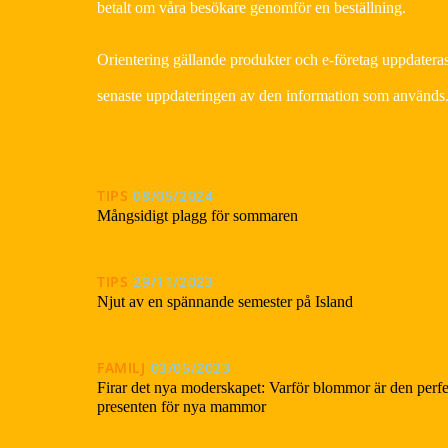
betalt om våra besökare genomför en beställning.
Orientering gällande produkter och e-företag uppdateras
senaste uppdateringen av den information som används
TIPS
08/05/2024
Mångsidigt plagg för sommaren
TIPS
29/11/2023
Njut av en spännande semester på Island
FAMILJ
03/05/2023
Firar det nya moderskapet: Varför blommor är den perf
presenten för nya mammor