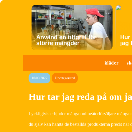
Använd en tiltgrill för
Hur 
större mängder
jag
kläder
sk
16/09/2022
Uncategorized
Hur tar jag reda på om j
Lyckligtvis erbjuder många onlineåterförsäljare många oli
du själv kan hämta de beställda produkterna precis när d