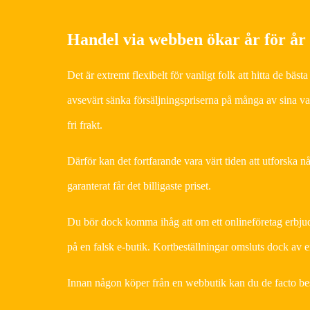
Handel via webben ökar år för år
Det är extremt flexibelt för vanligt folk att hitta de bäst
avsevärt sänka försäljningspriserna på många av sina va
fri frakt.
Därför kan det fortfarande vara värt tiden att utforska n
garanterat får det billigaste priset.
Du bör dock komma ihåg att om ett onlineföretag erbjuder 
på en falsk e-butik. Kortbeställningar omsluts dock av 
Innan någon köper från en webbutik kan du de facto bestä