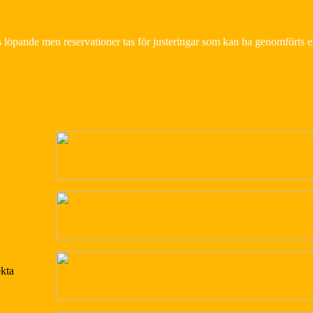
 löpande men reservationer tas för justeringar som kan ha genomförts e
.
ekta