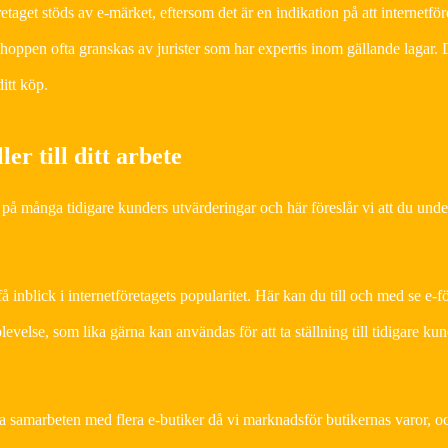
taget stöds av e-märket, eftersom det är en indikation på att internetför
bshoppen ofta granskas av jurister som har expertis inom gällande lagar
itt köp.
ler till ditt arbete
eda på många tidigare kunders utvärderingar och här föreslår vi att du und
få inblick i internetföretagets popularitet. Här kan du till och med se e-
velse, som lika gärna kan användas för att ta ställning till tidigare ku
ta samarbeten med flera e-butiker då vi marknadsför butikernas varor, oc