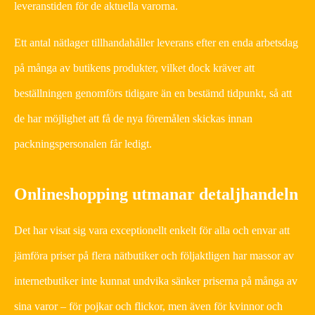
leveranstiden för de aktuella varorna.
Ett antal nätlager tillhandahåller leverans efter en enda arbetsdag
på många av butikens produkter, vilket dock kräver att
beställningen genomförs tidigare än en bestämd tidpunkt, så att
de har möjlighet att få de nya föremålen skickas innan
packningspersonalen får ledigt.
Onlineshopping utmanar detaljhandeln
Det har visat sig vara exceptionellt enkelt för alla och envar att
jämföra priser på flera nätbutiker och följaktligen har massor av
internetbutiker inte kunnat undvika sänker priserna på många av
sina varor – för pojkar och flickor, men även för kvinnor och