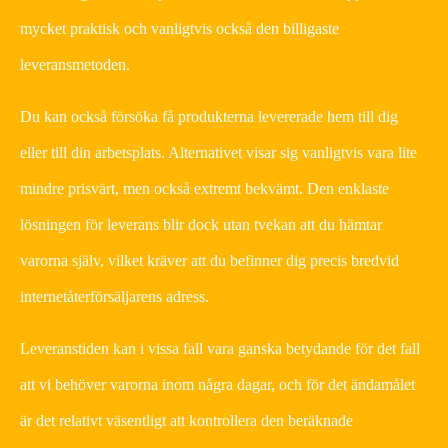
mycket praktisk och vanligtvis också den billigaste
leveransmetoden.
Du kan också försöka få produkterna levererade hem till dig
eller till din arbetsplats. Alternativet visar sig vanligtvis vara lite
mindre prisvärt, men också extremt bekvämt. Den enklaste
lösningen för leverans blir dock utan tvekan att du hämtar
varorna själv, vilket kräver att du befinner dig precis bredvid
internetåterförsäljarens adress.
Leveranstiden kan i vissa fall vara ganska betydande för det fall
att vi behöver varorna inom några dagar, och för det ändamålet
är det relativt väsentligt att kontrollera den beräknade