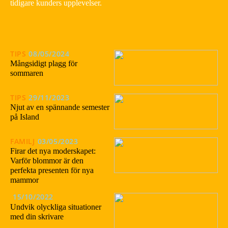
tidigare kunders upplevelser.
TIPS
08/05/2024
Mångsidigt plagg för
sommaren
TIPS
29/11/2023
Njut av en spännande semester
på Island
FAMILJ
03/05/2023
Firar det nya moderskapet:
Varför blommor är den
perfekta presenten för nya
mammor
15/10/2022
Undvik olyckliga situationer
med din skrivare