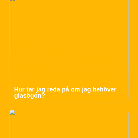
Hur tar jag reda på om jag behöver
glasögon?