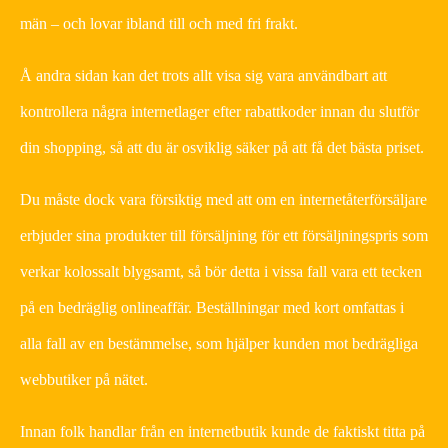
män – och lovar ibland till och med fri frakt.
Å andra sidan kan det trots allt visa sig vara användbart att
kontrollera några internetlager efter rabattkoder innan du slutför
din shopping, så att du är osviklig säker på att få det bästa priset.
Du måste dock vara försiktig med att om en internetåterförsäljare
erbjuder sina produkter till försäljning för ett försäljningspris som
verkar kolossalt blygsamt, så bör detta i vissa fall vara ett tecken
på en bedräglig onlineaffär. Beställningar med kort omfattas i
alla fall av en bestämmelse, som hjälper kunden mot bedrägliga
webbutiker på nätet.
Innan folk handlar från en internetbutik kunde de faktiskt titta på