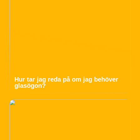
Hur tar jag reda på om jag behöver
glasögon?